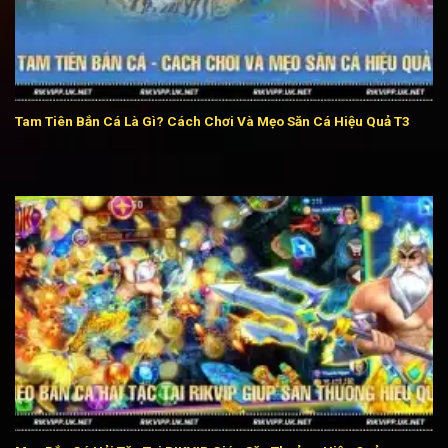
Tam Tiên Bắn Cá Là Gì? Cách Chơi Và Mẹo Săn Cá Hiệu Quả T3