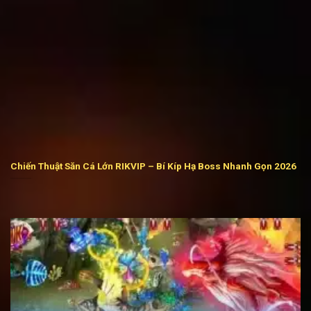
Chiến Thuật Săn Cá Lớn RIKVIP – Bí Kíp Hạ Boss Nhanh Gọn 2026