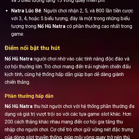
và 5 biểu tượng tặng 15 vòng quay miễn phí.
Natra Lúc Bé
: Người chơi nhận 2, 5, và 800 lần tiền cược
với 3, 4, hoặc 5 biểu tượng, đây là một trong những biểu
tượng trong
Nổ Hũ Natra
có phần thưởng cao nhất trong
game.
Điểm nổi bật thu hút
Nổ Hũ Natra
người chơi nhờ vào các tính năng độc đáo và
cơ hội thưởng lớn. Trò chơi mang đến trải nghiệm chiến đấu
kịch tính, cùng hệ thống hấp dẫn giúp bạn dễ dàng giành
chiến thắng.
Phần thưởng hấp dẫn
Nổ Hũ Natra
thu hút người chơi với hệ thống phần thưởng đa
dạng và giá trị vượt trội so với các tựa game slot khác. Hơn
200 cách thắng khác nhau mang đến cơ hội gia tăng thu
nhập cho người chơi. Cơ chế trò chơi giữ vững nét đặc trưng
của dòng slot truyền thống, giúp mỗi vòng quay trở nên thú