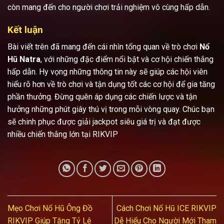
còn mang đến cho người chơi trải nghiệm vô cùng hấp dẫn.
Kết luận
Bài viết trên đã mang đến cái nhìn tổng quan về trò chơi
Nổ
Hũ Natra
, với những đặc điểm nổi bật và cơ hội chiến thắng
hấp dẫn. Hy vọng những thông tin này sẽ giúp các hội viên
hiểu rõ hơn về trò chơi và tận dụng tốt các cơ hội để gia tăng
phần thưởng. Đừng quên áp dụng các chiến lược và tận
hưởng những phút giây thú vị trong mỗi vòng quay. Chúc bạn
sẽ chinh phục được giải jackpot siêu giá trị và đạt được
nhiều chiến thắng lớn tại RIKVIP
Mẹo Chơi Nổ Hũ Ông Đồ
Cách Chơi Nổ Hũ ICE RIKVIP
RIKVIP Giúp Tăng Tỷ Lệ
Dễ Hiểu Cho Người Mới Tham