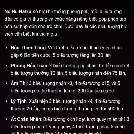
Nổ Hũ Natra
sở hữu hệ thống phong phú, mỗi biểu tượng
đều có giá trị thưởng và chức năng riêng biệt, góp phần tạo
nên sự hấp dẫn cho trò chơi. Dưới đây là các biểu tượng hội
viên cần biết khi tham gia:
Hỗn Thiên Lăng
: Với từ 4 biểu tượng, thành viên nhận
gấp 6 lần tiền cược, 5 biểu tượng tăng lên 30 lần.
Phong Hỏa Luân
: 3 biểu tượng giúp nhân đôi tiền cược, 4
biểu tượng thưởng 10 lần, 5 biểu tượng nhận đến 75 lần.
Âm Thị:
3 biểu tượng nhận x3, 4 biểu tượng x15, và 5
biểu tượng có thể thưởng lên tới 200 lần tiền cược.
Lý Tịnh
: Xuất hiện 3 biểu tượng nhận x4, 4 biểu tượng
thưởng 20 lần, còn 5 biểu tượng thưởng lên tới 500 lần.
Ất Chân Nhân
: Biểu tượng kích hoạt lượt quay miễn phí, 3
biểu tượng nhận 1 vòng quay, 4 biểu tượng cộng 5 vòng,