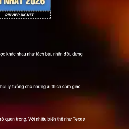
ợc khác nhau như tách bài, nhân đôi, dừng
hơi lý tưởng cho những ai thích cảm giác
rò quan trọng. Với nhiều biến thể như Texas