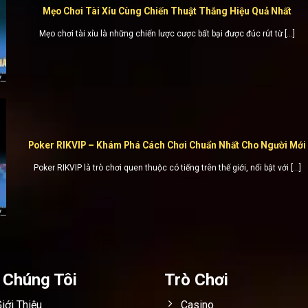
Mẹo Chơi Tài Xỉu Cùng Chiến Thuật Thắng Hiệu Quả Nhất
Mẹo chơi tài xỉu là những chiến lược cược bất bại được đúc rút từ [...]
Poker RIKVIP – Khám Phá Cách Chơi Chuẩn Nhất Cho Người Mới
Poker RIKVIP là trò chơi quen thuộc có tiếng trên thế giới, nổi bật với [...]
 Chúng Tôi
Trò Chơi
iới Thiệu
Casino