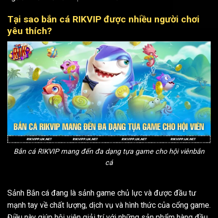
Tại sao bắn cá RIKVIP được nhiều người chơi
yêu thích?
Bắn cá RIKVIP mang đến đa dạng tựa game cho hội viênbắn
cá
Sảnh Bắn cá đang là sảnh game chủ lực và được đầu tư
mạnh tay về chất lượng, dịch vụ và hình thức của cổng game.
Điều này giúp hội viên giải trí với những sản phẩm hàng đầu