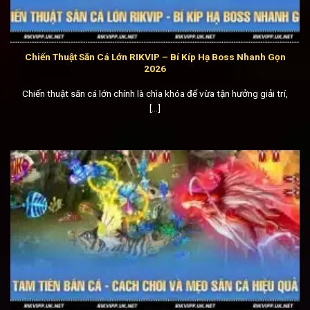
Chiến Thuật Săn Cá Lớn RIKVIP – Bí Kíp Hạ Boss Nhanh Gọn
2026
Chiến thuật săn cá lớn chính là chìa khóa để vừa tận hưởng giải trí,
[...]