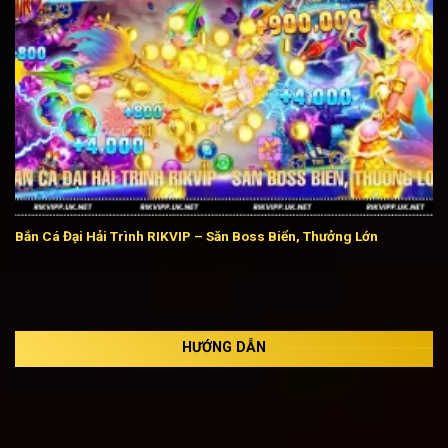
Bắn Cá Đại Hải Trình RIKVIP – Săn Boss Biển, Thưởng Lớn
HƯỚNG DẪN